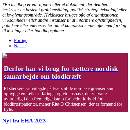
*En hvidbog er en rapport eller et dokument, der detaljeret
beskriver en bestemt problemstilling, politisk strategi, teknologi eller
et lovgivningsområde. Hvidbøger bruges ofte af organisationer,
virksomheder eller andre instanser til at informere offentligheden,
politikere eller interessenter om et komplekst emne, ofte med forslag
til løsninger eller handlingsplaner.
Forrige
Næste
Derfor har vi brug for tættere nordisk
samarbejde om blodkræft
Et stærkere samarbejde på tværs af de nordiske grænser kan
opbygge en fælles erfarings- og vidensbase, der vil være
uvurderlig i den fremtidige kamp for bedre forhold for
blodkræftpatienter, mener Rita O Christensen, der er formand for
Lyle.
Nyt fra EHA 2023