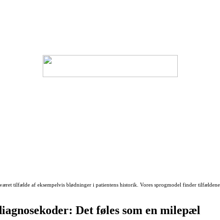
 været tilfælde af eksempelvis blødninger i patientens historik. Vores sprogmodel finder tilfælden
diagnosekoder: Det føles som en milepæl