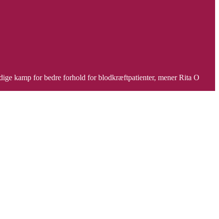
idige kamp for bedre forhold for blodkræftpatienter, mener Rita O