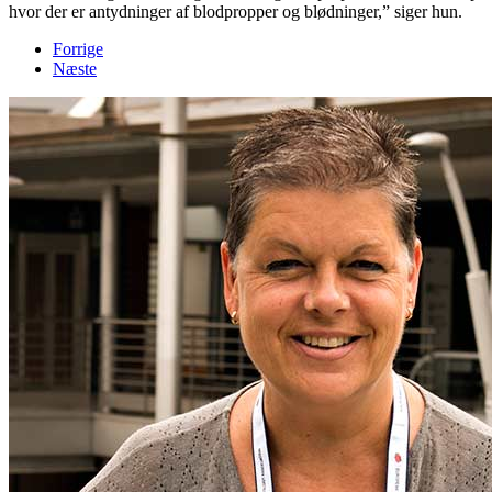
hvor der er antydninger af blodpropper og blødninger,” siger hun.
Forrige
Næste