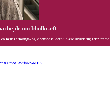
amarbejde om blodkræft
n fælles erfarings- og vidensbase, der vil være uvurderlig i den fremt
ienter med lavrisiko-MDS